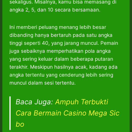
sekaligus. Misalnya, kamu bisa memasang di
angka 2, 5, dan 10 secara bersamaan.
Ini memberi peluang menang lebih besar
dibanding hanya bertaruh pada satu angka
tinggi seperti 40, yang jarang muncul. Pemain
juga sebaiknya memperhatikan pola angka
yang sering keluar dalam beberapa putaran
terakhir. Meskipun hasilnya acak, kadang ada
angka tertentu yang cenderung lebih sering
muncul dalam sesi tertentu.
Baca Juga:
Ampuh Terbukti
Cara Bermain Casino Mega Sic
bo