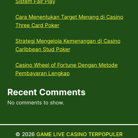
Sistem Fair Play
Cara Menentukan Target Menang di Casino
Three Card Poker
Strategi Mengelola Kemenangan di Casino
Caribbean Stud Poker
Casino Wheel of Fortune Dengan Metode
Pembayaran Lengkap
Recent Comments
No comments to show.
© 2026
GAME LIVE CASINO TERPOPULER