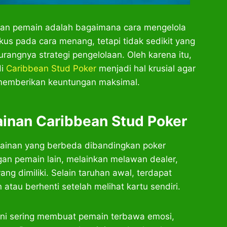
ikan pemain adalah bagaimana cara mengelola
s pada cara menang, tetapi tidak sedikit yang
rangnya strategi pengelolaan. Oleh karena itu,
di
Caribbean Stud Poker
menjadi hal krusial agar
 memberikan keuntungan maksimal.
inan Caribbean Stud Poker
mainan yang berbeda dibandingkan poker
an pemain lain, melainkan melawan dealer,
ng dimiliki. Selain taruhan awal, terdapat
atau berhenti setelah melihat kartu sendiri.
ini sering membuat pemain terbawa emosi,