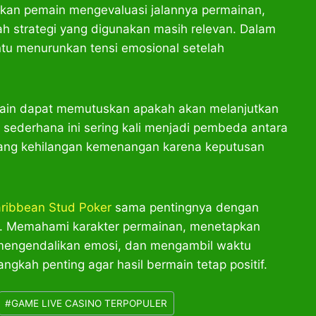
inkan pemain mengevaluasi jalannya permainan,
ah strategi yang digunakan masih relevan. Dalam
ntu menurunkan tensi emosional setelah
pemain dapat memutuskan apakah akan melanjutkan
 sederhana ini sering kali menjadi pembeda antara
yang kehilangan kemenangan karena keputusan
ribbean Stud Poker
sama pentingnya dengan
ri. Memahami karakter permainan, menetapkan
mengendalikan emosi, dan mengambil waktu
ngkah penting agar hasil bermain tetap positif.
#
GAME LIVE CASINO TERPOPULER