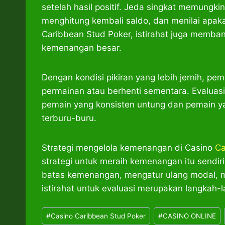
setelah hasil positif. Jeda singkat memungk
menghitung kembali saldo, dan menilai apak
Caribbean Stud Poker, istirahat juga memba
kemenangan besar.
Dengan kondisi pikiran yang lebih jernih, 
permainan atau berhenti sementara. Evaluasi
pemain yang konsisten untung dan pemain 
terburu-buru.
Strategi mengelola kemenangan di Casino
Ca
strategi untuk meraih kemenangan itu sendi
batas kemenangan, mengatur ulang modal, 
istirahat untuk evaluasi merupakan langkah-la
Post
#
Casino Caribbean Stud Poker
#
CASINO ONLINE
Tags: