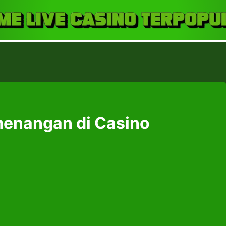
menangan di Casino