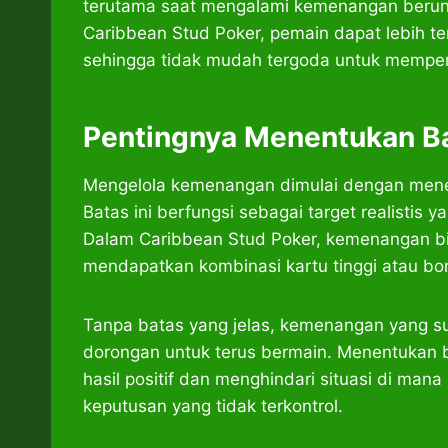
terutama saat mengalami kemenangan berun
Caribbean Stud Poker, pemain dapat lebih 
sehingga tidak mudah tergoda untuk memper
Pentingnya Menentukan B
Mengelola kemenangan dimulai dengan mene
Batas ini berfungsi sebagai target realistis
Dalam Caribbean Stud Poker, kemenangan bi
mendapatkan kombinasi kartu tinggi atau bon
Tanpa batas yang jelas, kemenangan yang su
dorongan untuk terus bermain. Menentuka
hasil positif dan menghindari situasi di man
keputusan yang tidak terkontrol.