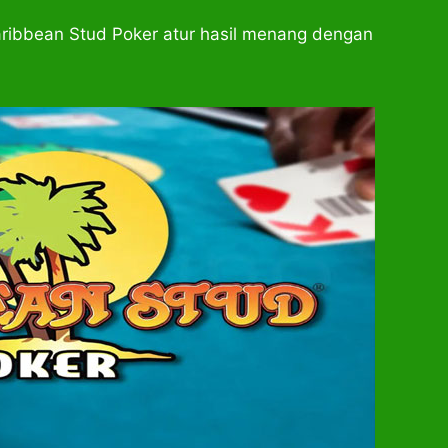
ribbean Stud Poker atur hasil menang dengan