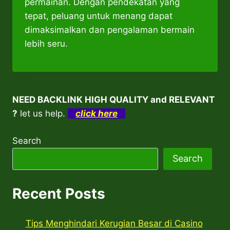
permainan. Dengan pendekatan yang
tepat, peluang untuk menang dapat
dimaksimalkan dan pengalaman bermain
lebih seru.
NEED BACKLINK HIGH QUALITY and RELEVANT
?
let us help.
click here
Search
Search
Recent Posts
Tips Menghindari Kerugian Besar di Casino