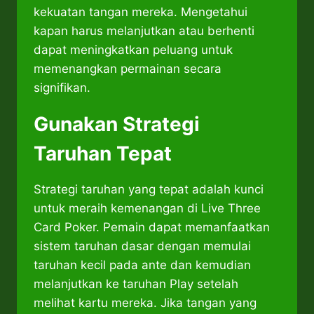
kekuatan tangan mereka. Mengetahui
kapan harus melanjutkan atau berhenti
dapat meningkatkan peluang untuk
memenangkan permainan secara
signifikan.
Gunakan Strategi
Taruhan Tepat
Strategi taruhan yang tepat adalah kunci
untuk meraih kemenangan di Live Three
Card Poker. Pemain dapat memanfaatkan
sistem taruhan dasar dengan memulai
taruhan kecil pada ante dan kemudian
melanjutkan ke taruhan Play setelah
melihat kartu mereka. Jika tangan yang