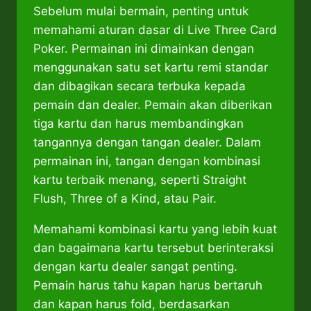
Sebelum mulai bermain, penting untuk
memahami aturan dasar di Live Three Card
Poker. Permainan ini dimainkan dengan
menggunakan satu set kartu remi standar
dan dibagikan secara terbuka kepada
pemain dan dealer. Pemain akan diberikan
tiga kartu dan harus membandingkan
tangannya dengan tangan dealer. Dalam
permainan ini, tangan dengan kombinasi
kartu terbaik menang, seperti Straight
Flush, Three of a Kind, atau Pair.
Memahami kombinasi kartu yang lebih kuat
dan bagaimana kartu tersebut berinteraksi
dengan kartu dealer sangat penting.
Pemain harus tahu kapan harus bertaruh
dan kapan harus fold, berdasarkan