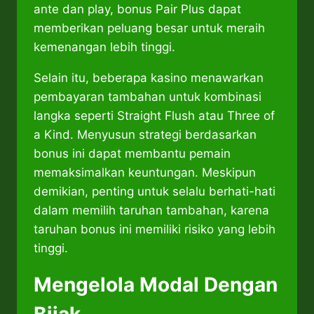
ante dan play, bonus Pair Plus dapat
memberikan peluang besar untuk meraih
kemenangan lebih tinggi.
Selain itu, beberapa kasino menawarkan
pembayaran tambahan untuk kombinasi
langka seperti Straight Flush atau Three of
a Kind. Menyusun strategi berdasarkan
bonus ini dapat membantu pemain
memaksimalkan keuntungan. Meskipun
demikian, penting untuk selalu berhati-hati
dalam memilih taruhan tambahan, karena
taruhan bonus ini memiliki risiko yang lebih
tinggi.
Mengelola Modal Dengan