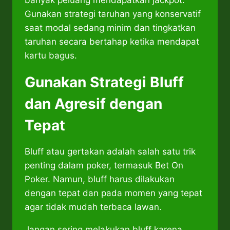
banyak peluang mendapatkan jackpot.
Gunakan strategi taruhan yang konservatif
saat modal sedang minim dan tingkatkan
taruhan secara bertahap ketika mendapat
kartu bagus.
Gunakan Strategi Bluff
dan Agresif dengan
Tepat
Bluff atau gertakan adalah salah satu trik
penting dalam poker, termasuk Bet On
Poker. Namun, bluff harus dilakukan
dengan tepat dan pada momen yang tepat
agar tidak mudah terbaca lawan.
Jangan sering melakukan bluff karena