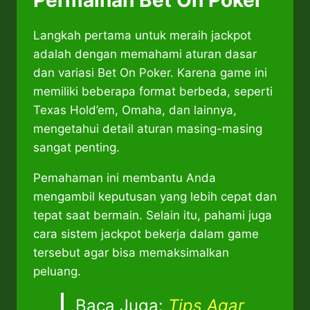
Permainan Bet On Poker
Langkah pertama untuk meraih jackpot
adalah dengan memahami aturan dasar
dan variasi Bet On Poker. Karena game ini
memiliki beberapa format berbeda, seperti
Texas Hold’em, Omaha, dan lainnya,
mengetahui detail aturan masing-masing
sangat penting.
Pemahaman ini membantu Anda
mengambil keputusan yang lebih cepat dan
tepat saat bermain. Selain itu, pahami juga
cara sistem jackpot bekerja dalam game
tersebut agar bisa memaksimalkan
peluang.
Baca Juga:
Tips Agar