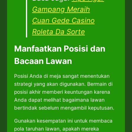
Gampang Meraih
Cuan Gede Casino
Roleta Da Sorte
Manfaatkan Posisi dan
Bacaan Lawan
Posisi Anda di meja sangat menentukan
strategi yang akan digunakan. Bermain di
posisi akhir memberi keuntungan karena
Anda dapat melihat bagaimana lawan
bertindak sebelum mengambil keputusan.
Gunakan kesempatan ini untuk membaca
pola taruhan lawan, apakah mereka