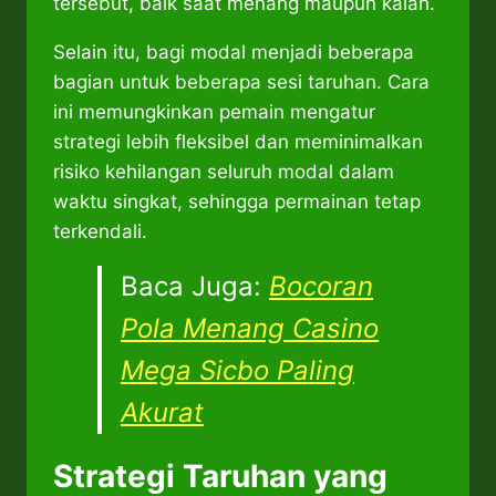
tersebut, baik saat menang maupun kalah.
Selain itu, bagi modal menjadi beberapa
bagian untuk beberapa sesi taruhan. Cara
ini memungkinkan pemain mengatur
strategi lebih fleksibel dan meminimalkan
risiko kehilangan seluruh modal dalam
waktu singkat, sehingga permainan tetap
terkendali.
Baca Juga:
Bocoran
Pola Menang Casino
Mega Sicbo Paling
Akurat
Strategi Taruhan yang