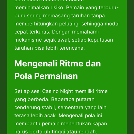
meminimalkan risiko. Pemain yang terburu-
buru sering memasang taruhan tanpa
memperhitungkan peluang, sehingga modal
cepat terkuras. Dengan memahami
mekanisme sejak awal, setiap keputusan
taruhan bisa lebih terencana.
Mengenali Ritme dan
Pola Permainan
Setiap sesi Casino Night memiliki ritme
yang berbeda. Beberapa putaran
cenderung stabil, sementara yang lain
terasa lebih acak. Mengenali pola ini
membantu pemain menentukan kapan
harus bertaruh tinggi atau rendah.