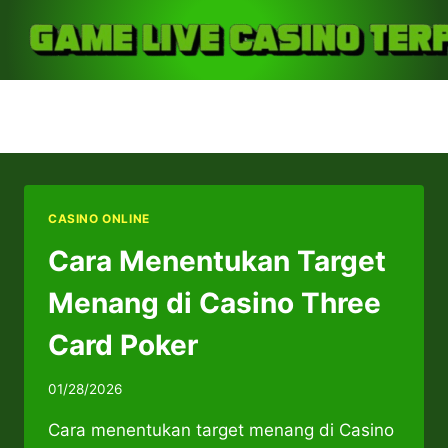
Skip
to
content
Casino Three Card Poker
CASINO ONLINE
Cara Menentukan Target
Menang di Casino Three
Card Poker
01/28/2026
Cara menentukan target menang di Casino