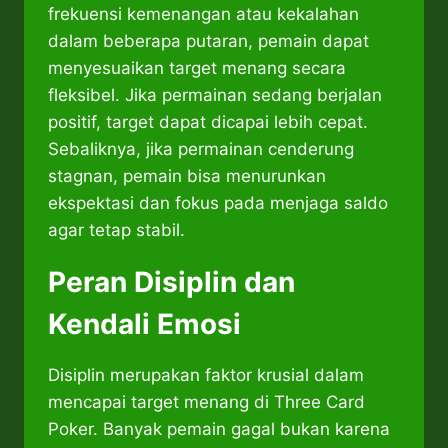
frekuensi kemenangan atau kekalahan
dalam beberapa putaran, pemain dapat
menyesuaikan target menang secara
fleksibel. Jika permainan sedang berjalan
positif, target dapat dicapai lebih cepat.
Sebaliknya, jika permainan cenderung
stagnan, pemain bisa menurunkan
ekspektasi dan fokus pada menjaga saldo
agar tetap stabil.
Peran Disiplin dan
Kendali Emosi
Disiplin merupakan faktor krusial dalam
mencapai target menang di Three Card
Poker. Banyak pemain gagal bukan karena