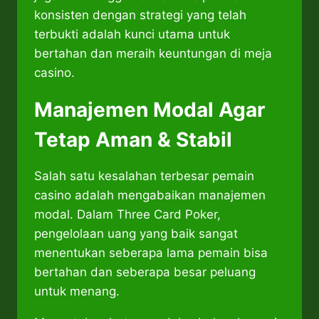
konsisten dengan strategi yang telah
terbukti adalah kunci utama untuk
bertahan dan meraih keuntungan di meja
casino.
Manajemen Modal Agar
Tetap Aman & Stabil
Salah satu kesalahan terbesar pemain
casino adalah mengabaikan manajemen
modal. Dalam Three Card Poker,
pengelolaan uang yang baik sangat
menentukan seberapa lama pemain bisa
bertahan dan seberapa besar peluang
untuk menang.