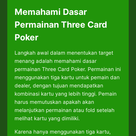
Memahami Dasar
Permainan Three Card
Poker
Langkah awal dalam menentukan target
menang adalah memahami dasar
permainan Three Card Poker. Permainan ini
menggunakan tiga kartu untuk pemain dan
dealer, dengan tujuan mendapatkan
kombinasi kartu yang lebih tinggi. Pemain
harus memutuskan apakah akan
melanjutkan permainan atau fold setelah
melihat kartu yang dimiliki.
Karena hanya menggunakan tiga kartu,