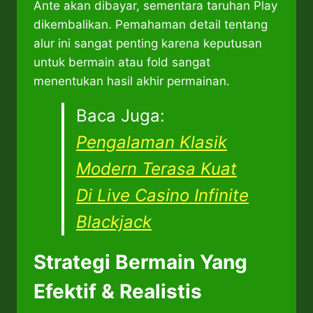
Ante akan dibayar, sementara taruhan Play
dikembalikan. Pemahaman detail tentang
alur ini sangat penting karena keputusan
untuk bermain atau fold sangat
menentukan hasil akhir permainan.
Baca Juga:
Pengalaman Klasik
Modern Terasa Kuat
Di Live Casino Infinite
Blackjack
Strategi Bermain Yang
Efektif & Realistis