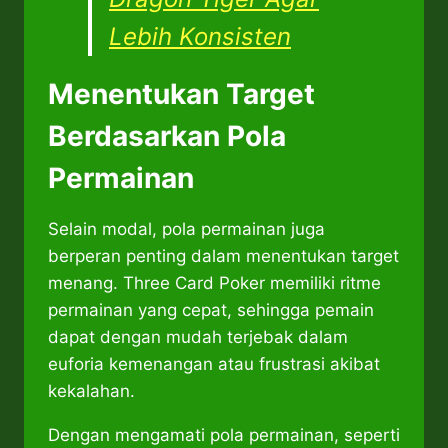
Lebih Konsisten
Menentukan Target
Berdasarkan Pola
Permainan
Selain modal, pola permainan juga
berperan penting dalam menentukan target
menang. Three Card Poker memiliki ritme
permainan yang cepat, sehingga pemain
dapat dengan mudah terjebak dalam
euforia kemenangan atau frustrasi akibat
kekalahan.
Dengan mengamati pola permainan, seperti