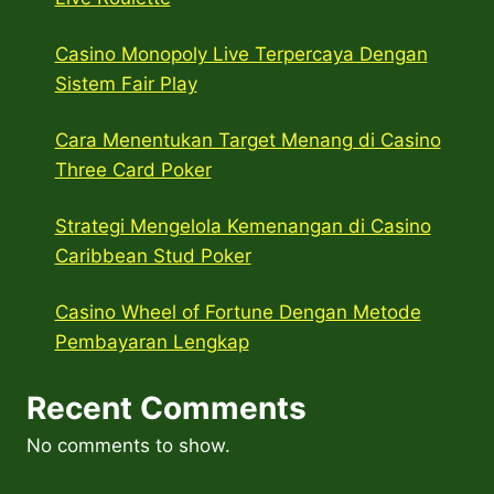
Casino Monopoly Live Terpercaya Dengan
Sistem Fair Play
Cara Menentukan Target Menang di Casino
Three Card Poker
Strategi Mengelola Kemenangan di Casino
Caribbean Stud Poker
Casino Wheel of Fortune Dengan Metode
Pembayaran Lengkap
Recent Comments
No comments to show.