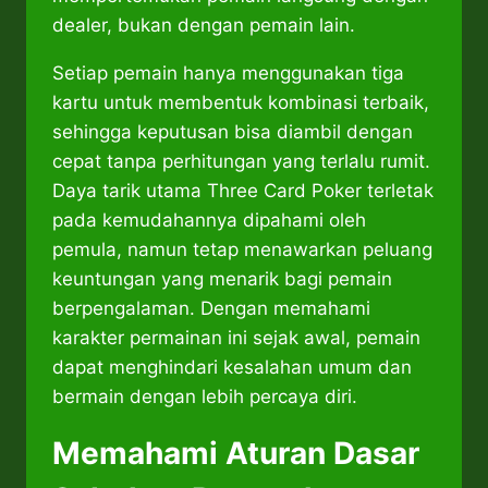
dealer, bukan dengan pemain lain.
Setiap pemain hanya menggunakan tiga
kartu untuk membentuk kombinasi terbaik,
sehingga keputusan bisa diambil dengan
cepat tanpa perhitungan yang terlalu rumit.
Daya tarik utama Three Card Poker terletak
pada kemudahannya dipahami oleh
pemula, namun tetap menawarkan peluang
keuntungan yang menarik bagi pemain
berpengalaman. Dengan memahami
karakter permainan ini sejak awal, pemain
dapat menghindari kesalahan umum dan
bermain dengan lebih percaya diri.
Memahami Aturan Dasar