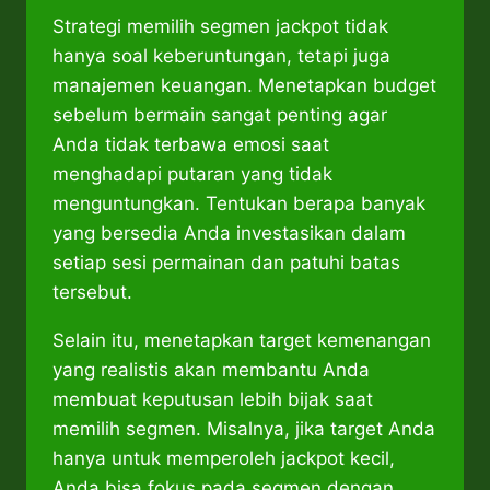
Strategi memilih segmen jackpot tidak
hanya soal keberuntungan, tetapi juga
manajemen keuangan. Menetapkan budget
sebelum bermain sangat penting agar
Anda tidak terbawa emosi saat
menghadapi putaran yang tidak
menguntungkan. Tentukan berapa banyak
yang bersedia Anda investasikan dalam
setiap sesi permainan dan patuhi batas
tersebut.
Selain itu, menetapkan target kemenangan
yang realistis akan membantu Anda
membuat keputusan lebih bijak saat
memilih segmen. Misalnya, jika target Anda
hanya untuk memperoleh jackpot kecil,
Anda bisa fokus pada segmen dengan