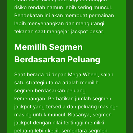
risiko rendah namun lebih sering muncul.
Pendekatan ini akan membuat permainan
lebih menyenangkan dan mengurangi
tekanan saat mengejar jackpot besar.
Memilih Segmen
Berdasarkan Peluang
Saat berada di depan Mega Wheel, salah
satu strategi utama adalah memilih
segmen berdasarkan peluang
kemenangan. Perhatikan jumlah segmen
jackpot yang tersedia dan peluang masing-
masing untuk muncul. Biasanya, segmen
jackpot dengan nilai tertinggi memiliki
peluang lebih kecil, sementara segmen