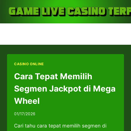
Skip
to
content
Mega Wheel
CASINO ONLINE
Cara Tepat Memilih
Segmen Jackpot di Mega
Wheel
01/17/2026
Cari tahu cara tepat memilih segmen di