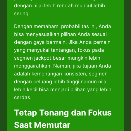
dengan nilai lebih rendah muncul lebih
sering.
Dengan memahami probabilitas ini, Anda
bisa menyesuaikan pilihan Anda sesuai
dengan gaya bermain. Jika Anda pemain
yang menyukai tantangan, fokus pada
segmen jackpot besar mungkin lebih
menggairahkan. Namun, jika tujuan Anda
adalah kemenangan konsisten, segmen
dengan peluang lebih tinggi namun nilai
lebih kecil bisa menjadi pilihan yang lebih
cerdas.
Tetap Tenang dan Fokus
Saat Memutar