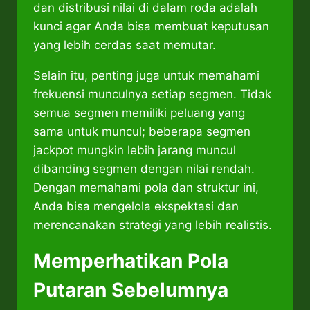
dan distribusi nilai di dalam roda adalah
kunci agar Anda bisa membuat keputusan
yang lebih cerdas saat memutar.
Selain itu, penting juga untuk memahami
frekuensi munculnya setiap segmen. Tidak
semua segmen memiliki peluang yang
sama untuk muncul; beberapa segmen
jackpot mungkin lebih jarang muncul
dibanding segmen dengan nilai rendah.
Dengan memahami pola dan struktur ini,
Anda bisa mengelola ekspektasi dan
merencanakan strategi yang lebih realistis.
Memperhatikan Pola
Putaran Sebelumnya