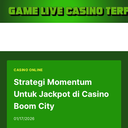
Skip
to
content
STRATEGI JACKPOT
CASINO
CASINO ONLINE
Strategi Momentum
Untuk Jackpot di Casino
Boom City
01/17/2026