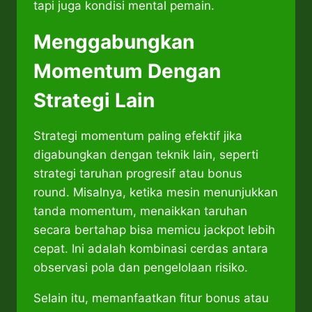
tapi juga kondisi mental pemain.
Menggabungkan
Momentum Dengan
Strategi Lain
Strategi momentum paling efektif jika
digabungkan dengan teknik lain, seperti
strategi taruhan progresif atau bonus
round. Misalnya, ketika mesin menunjukkan
tanda momentum, menaikkan taruhan
secara bertahap bisa memicu jackpot lebih
cepat. Ini adalah kombinasi cerdas antara
observasi pola dan pengelolaan risiko.
Selain itu, memanfaatkan fitur bonus atau