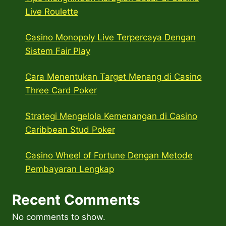
Live Roulette
Casino Monopoly Live Terpercaya Dengan
Sistem Fair Play
Cara Menentukan Target Menang di Casino
Three Card Poker
Strategi Mengelola Kemenangan di Casino
Caribbean Stud Poker
Casino Wheel of Fortune Dengan Metode
Pembayaran Lengkap
Recent Comments
No comments to show.