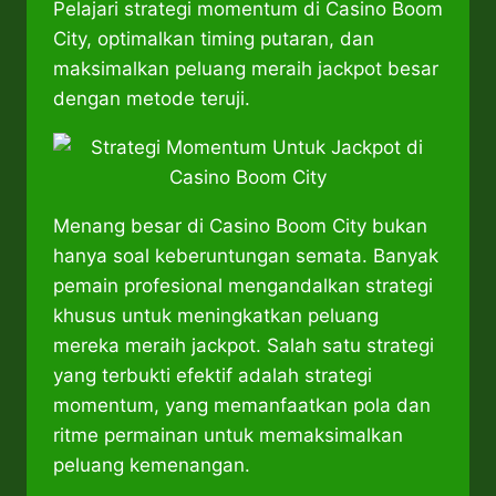
Pelajari strategi momentum di Casino Boom
City, optimalkan timing putaran, dan
maksimalkan peluang meraih jackpot besar
dengan metode teruji.
Menang besar di Casino Boom City bukan
hanya soal keberuntungan semata. Banyak
pemain profesional mengandalkan strategi
khusus untuk meningkatkan peluang
mereka meraih jackpot. Salah satu strategi
yang terbukti efektif adalah strategi
momentum, yang memanfaatkan pola dan
ritme permainan untuk memaksimalkan
peluang kemenangan.